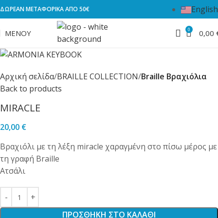
English
ΔΩΡΕΑΝ ΜΕΤΑΦΟΡΙΚΑ ΑΠΟ 50€
0
ΜΕΝΟΎ
0,00
Αρχική σελίδα
BRAILLE COLLECTION
Braille Βραχιόλια
Back to products
MIRACLE
20,00
€
Βραχιόλι με τη λέξη miracle χαραγμένη στο πίσω μέρος με
τη γραφή Braille
Ατσάλι
ΠΡΟΣΘΉΚΗ ΣΤΟ ΚΑΛΆΘΙ