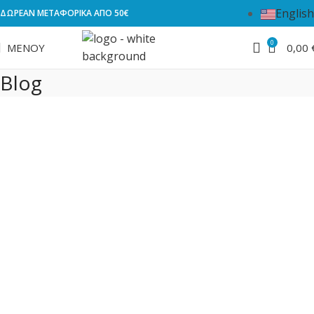
English
ΔΩΡΕΑΝ ΜΕΤΑΦΟΡΙΚΑ ΑΠΟ 50€
0
ΜΕΝΟΎ
0,00
Blog