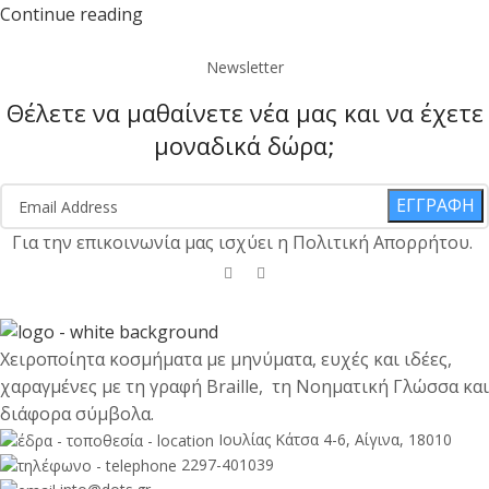
Continue reading
Newsletter
Θέλετε να μαθαίνετε νέα μας και να έχετε
μοναδικά δώρα;
ΕΓΓΡΑΦΗ
Για την επικοινωνία μας ισχύει η Πολιτική Απορρήτου.
Χειροποίητα κοσμήματα με μηνύματα, ευχές και ιδέες,
χαραγμένες με τη γραφή Braille, τη Νοηματική Γλώσσα και
διάφορα σύμβολα.
Ιουλίας Κάτσα 4-6, Αίγινα, 18010
2297-401039