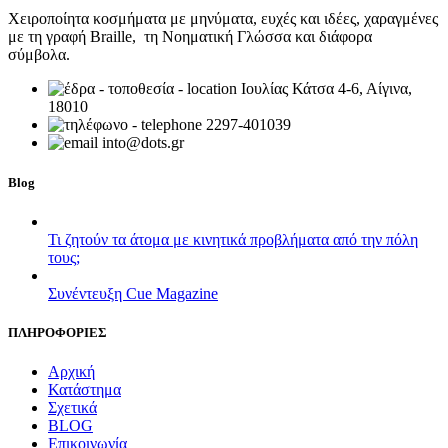
Χειροποίητα κοσμήματα με μηνύματα, ευχές και ιδέες, χαραγμένες
με τη γραφή Braille, τη Νοηματική Γλώσσα και διάφορα
σύμβολα.
Ιουλίας Κάτσα 4-6, Αίγινα,
18010
2297-401039
into@dots.gr
Blog
Τι ζητούν τα άτομα με κινητικά προβλήματα από την πόλη
τους;
Συνέντευξη Cue Magazine
ΠΛΗΡΟΦΟΡΙΕΣ
Αρχική
Κατάστημα
Σχετικά
BLOG
Επικοινωνία