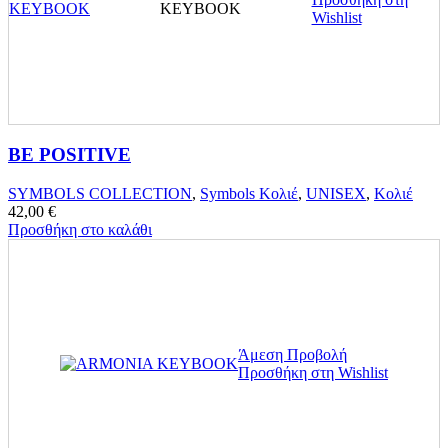
Wishlist
BE POSITIVE
SYMBOLS COLLECTION
,
Symbols Κολιέ
,
UNISEX
,
Κολιέ
42,00
€
Προσθήκη στο καλάθι
Άμεση Προβολή
Προσθήκη στη Wishlist