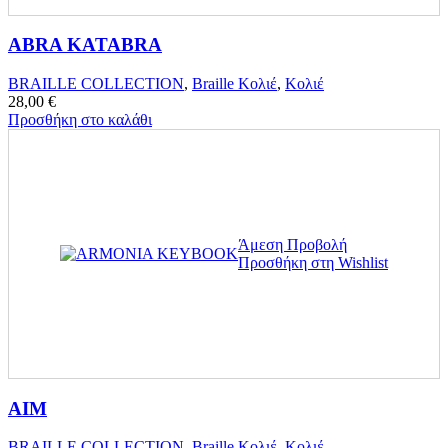
ABRA KATABRA
BRAILLE COLLECTION
,
Braille Κολιέ
,
Κολιέ
28,00
€
Προσθήκη στο καλάθι
Άμεση Προβολή
Προσθήκη στη Wishlist
AIM
BRAILLE COLLECTION
,
Braille Κολιέ
,
Κολιέ