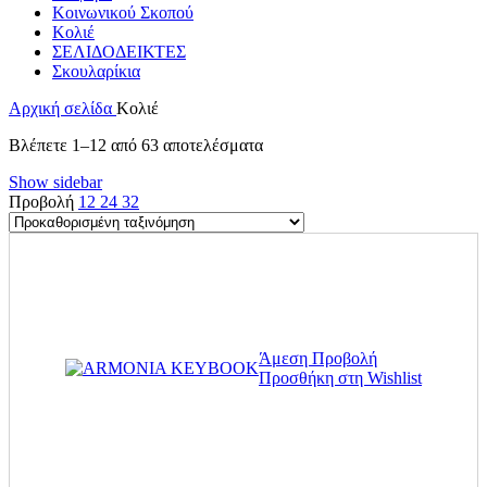
Κοινωνικού Σκοπού
Κολιέ
ΣΕΛΙΔΟΔΕΙΚΤΕΣ
Σκουλαρίκια
Αρχική σελίδα
Κολιέ
Βλέπετε 1–12 από 63 αποτελέσματα
Show sidebar
Προβολή
12
24
32
Άμεση Προβολή
Προσθήκη στη Wishlist