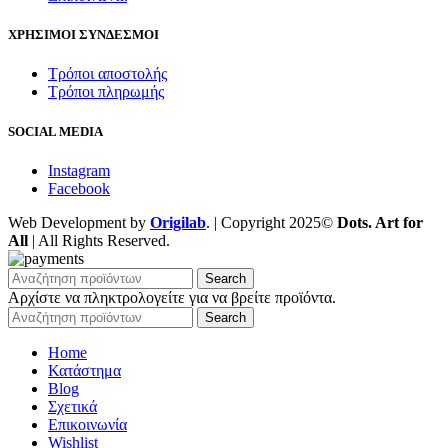
ΧΡΗΣΙΜΟΙ ΣΥΝΔΕΣΜΟΙ
Τρόποι αποστολής
Τρόποι πληρωμής
SOCIAL MEDIA
Instagram
Facebook
Web Development by
Origilab
. | Copyright 2025©
Dots. Art for
All
| All Rights Reserved.
Search
Αρχίστε να πληκτρολογείτε για να βρείτε προϊόντα.
Search
Home
Κατάστημα
Blog
Σχετικά
Επικοινωνία
Wishlist