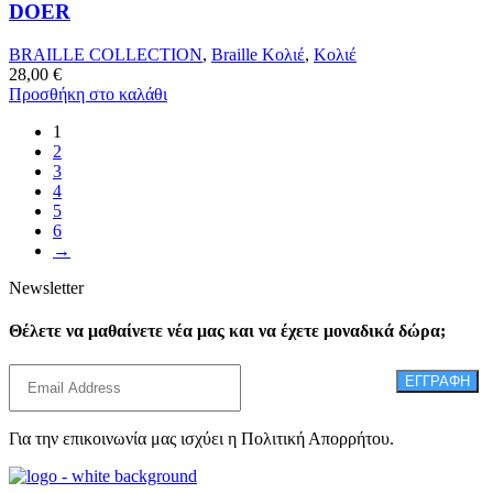
DOER
BRAILLE COLLECTION
,
Braille Κολιέ
,
Κολιέ
28,00
€
Προσθήκη στο καλάθι
1
2
3
4
5
6
→
Newsletter
Θέλετε να μαθαίνετε νέα μας και να έχετε μοναδικά δώρα;
ΕΓΓΡΑΦΗ
Για την επικοινωνία μας ισχύει η Πολιτική Απορρήτου.