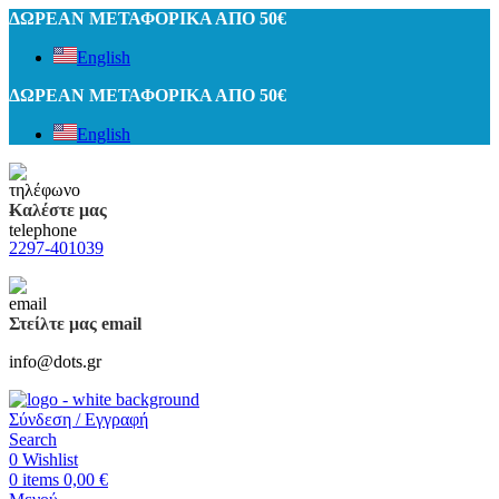
ΔΩΡΕΑΝ ΜΕΤΑΦΟΡΙΚΑ ΑΠΟ 50€
English
ΔΩΡΕΑΝ ΜΕΤΑΦΟΡΙΚΑ ΑΠΟ 50€
English
Καλέστε μας
2297-401039
Στείλτε μας email
info@dots.gr
Σύνδεση / Εγγραφή
Search
0
Wishlist
0
items
0,00
€