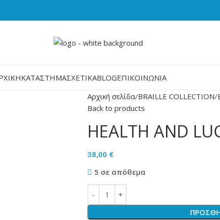
ΡΧΙΚΉ
ΚΑΤΆΣΤΗΜΑ
ΣΧΕΤΙΚΆ
BLOG
ΕΠΙΚΟΙΝΩΝΊΑ
Αρχική σελίδα
BRAILLE COLLECTION
Back to products
HEALTH AND LU
38,00
€
5 σε απόθεμα
ΠΡΟΣΘΉ