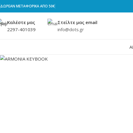
ΔΩΡΕΑΝ ΜΕΤΑΦΟΡΙΚΑ ΑΠΟ 50€
Καλέστε μας
Στείλτε μας email
2297-401039
info@dots.gr
Α