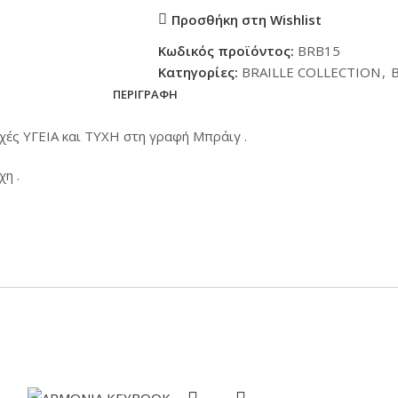
Προσθήκη στη Wishlist
Κωδικός προϊόντος:
BRB15
Κατηγορίες:
BRAILLE COLLECTION
,
B
ΠΕΡΙΓΡΑΦΉ
υχές ΥΓΕΙΑ και ΤΥΧΗ στη γραφή Μπράιγ .
χη .